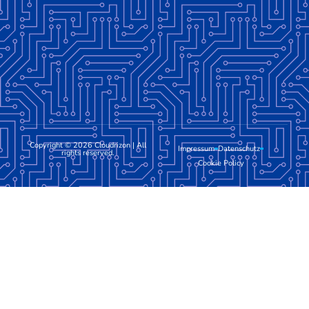
Copyright © 2026 Cloudrizon | All
Impressum
Datenschutz
rights reserved.
Cookie Policy