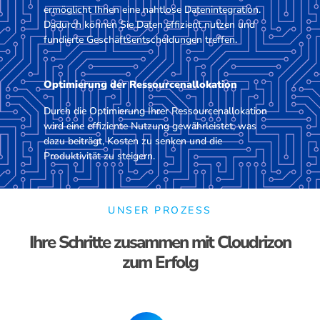
ermöglicht Ihnen eine nahtlose Datenintegration.
Dadurch können Sie Daten effizient nutzen und
fundierte Geschäftsentscheidungen treffen.
Optimierung der Ressourcenallokation
Durch die Optimierung Ihrer Ressourcenallokation
wird eine effiziente Nutzung gewährleistet, was
dazu beiträgt, Kosten zu senken und die
Produktivität zu steigern.
UNSER PROZESS
Ihre Schritte zusammen mit Cloudrizon
zum Erfolg